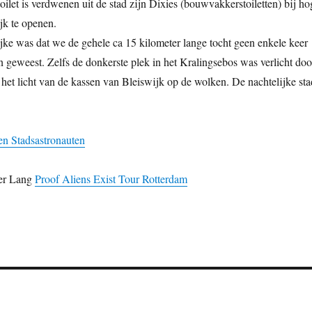
ilet is verdwenen uit de stad zijn Dixies (bouwvakkerstoiletten) bij ho
jk te openen.
ke was dat we de gehele ca 15 kilometer lange tocht geen enkele keer
jn geweest. Zelfs de donkerste plek in het Kralingsebos was verlicht doo
het licht van de kassen van Bleiswijk op de wolken. De nachtelijke sta
en Stadsastronauten
ter Lang
Proof Aliens Exist Tour Rotterdam