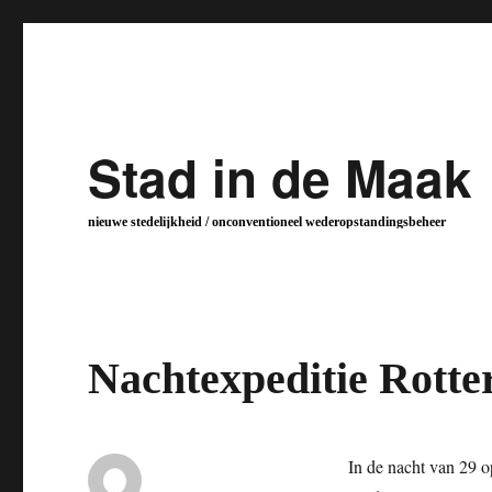
Stad in de Maak
nieuwe stedelijkheid / onconventioneel wederopstandingsbeheer
Nachtexpeditie Rott
In de nacht van 29 o