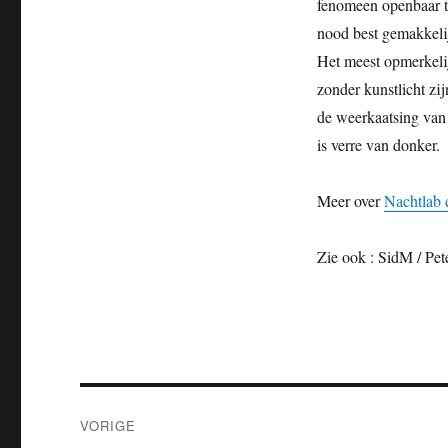
fenomeen openbaar to
nood best gemakkeli
Het meest opmerkelij
zonder kunstlicht zi
de weerkaatsing van 
is verre van donker.
Meer over
Nachtlab 
Zie ook : SidM / Pe
Bericht
VORIGE