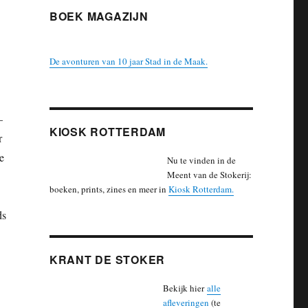
BOEK MAGAZIJN
De avonturen van 10 jaar Stad in de Maak.
–
KIOSK ROTTERDAM
r
e
Nu te vinden in de
Meent van de Stokerij:
boeken, prints, zines en meer in
Kiosk Rotterdam
.
ds
KRANT DE STOKER
Bekijk hier
alle
afleveringen
(te