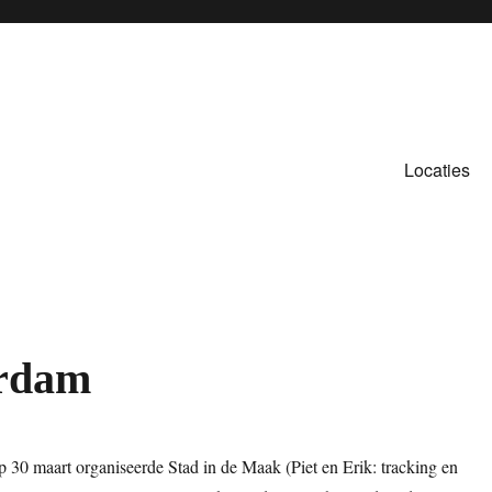
Locaties
erdam
p 30 maart organiseerde Stad in de Maak (Piet en Erik: tracking en